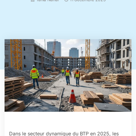
Dans le secteur dynamique du BTP en 2025, les