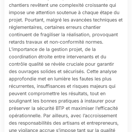
chantiers revêtent une complexité croissante qui
impose une attention soutenue à chaque étape du
projet. Pourtant, malgré les avancées techniques et
réglementaires, certaines erreurs chantier
continuent de fragiliser la réalisation, provoquant
retards travaux et non-conformité normes.
L’importance de la gestion projet, de la
coordination étroite entre intervenants et du
contrôle qualité se révèle cruciale pour garantir
des ouvrages solides et sécurisés. Cette analyse
approfondie met en lumière les fautes les plus
récurrentes, insuffisances et risques majeurs qui
peuvent compromettre les résultats, tout en
soulignant les bonnes pratiques à instaurer pour
préserver la sécurité BTP et maximiser l’efficacité
opérationnelle. Par ailleurs, avec l’accroissement
des responsabilités des artisans et entrepreneurs,
une vigilance accrue s’impose tant sur la qualité