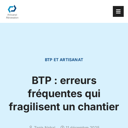
BTP ET ARTISANAT
BTP : erreurs
fréquentes qui
fragilisent un chantier
Tania Nahal
11 décembre 2025