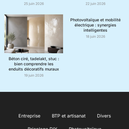
25 juin 2026
22 juin 2026
Photovoltaïque et mobilité
électrique : synergies
intelligentes
18 juin 2026
Béton ciré, tadelakt, stuc :
bien comprendre les
enduits décoratifs muraux
19 juin 2026
Entreprise
BTP et artisanat
Divers
Bricolage DIY
Photovoltaïque